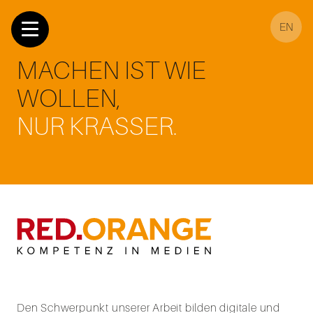
EN
MACHEN IST WIE
WOLLEN,
NUR KRASSER.
Den Schwerpunkt unserer Arbeit bilden digitale und