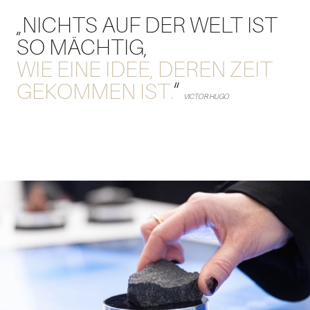
„NICHTS AUF DER WELT IST
SO MÄCHTIG,
WIE EINE IDEE, DEREN ZEIT
GEKOMMEN IST.
“
VICTOR HUGO